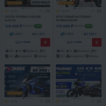
ХИТ ПРОДАЖ
ХИТ ПРОДАЖ
5
25
5
28
СКУТЕР PROMAX STALKER
КРОССОВЫЙ МОТОЦИКЛ
240(49)
PROMAX MX280
129 000 ₽
119 000 ₽
169 000 ₽
159 900 ₽
-24%
-26%
6 210 ₽
6 420 ₽
5 790 ₽
5 980 ₽
В 1 КЛИК
В 1 КЛИК
200
18
Вариатор
4T
250
24
Механика
4T
Нет
Воздушное
Тайвань
Нет
Воздушное
Тайвань
ХИТ ПРОДАЖ
5
26
5
25