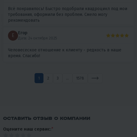
Всё понравилось! Быстро подобрали квадроцикл под мои
требования, оформили без проблем. Смело могу
рекомендовать
Егор
Е
Дата: 24 октября 2025
Человесеское отношение к клиенту - редкость в наше
время. Спасибо!
1
2
3
...
1578
ОСТАВИТЬ ОТЗЫВ О КОМПАНИИ
Оцените наш сервис:
*