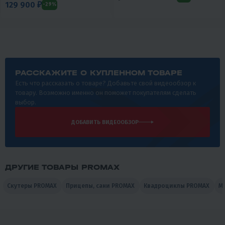
129 900 ₽
-29%
РАССКАЖИТЕ О КУПЛЕННОМ ТОВАРЕ
Есть что рассказать о товаре? Добавьте свой видеообзор к
товару. Возможно именно он поможет покупателям сделать
выбор.
ДОБАВИТЬ ВИДЕООБЗОР
ДРУГИЕ ТОВАРЫ PROMAX
Скутеры PROMAX
Прицепы, сани PROMAX
Квадроциклы PROMAX
М