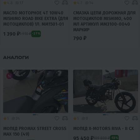
4.8
17
4.7
14
МАСЛО МОТОРНОЕ 4T 10W40
СМАЗКА ЦЕПИ ДОРОЖНАЯ ДЛЯ
MISHIMO ROAD BIKE EXTRA (ДЛЯ
МОТОЦИКЛОВ MISHIMO, 400
МОТОЦИКЛОВ) 1Л. MM1501-01
МЛ АРТИКУЛ MM3100-0040
МАРКИР
1 390 ₽
1 910 ₽
-27%
790 ₽
АНАЛОГИ
5
34
5
0
МОПЕД PROMAX STREET CROSS
МОПЕД X-MOTORS RIVA - II CX
MAX 150 (49)
95 450 ₽
109 800 ₽
-13%