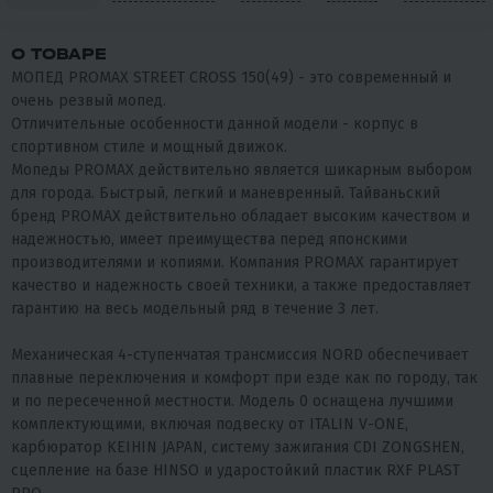
О ТОВАРЕ
МОПЕД PROMAX STREET CROSS 150(49) - это современный и
очень резвый мопед.
Отличительные особенности данной модели - корпус в
спортивном стиле и мощный движок.
Мопеды PROMAX действительно является шикарным выбором
для города. Быстрый, легкий и маневренный. Тайваньский
бренд PROMAX действительно обладает высоким качеством и
надежностью, имеет преимущества перед японскими
производителями и копиями. Компания PROMAX гарантирует
качество и надежность своей техники, а также предоставляет
гарантию на весь модельный ряд в течение 3 лет.
Механическая 4-ступенчатая трансмиссия NORD обеспечивает
плавные переключения и комфорт при езде как по городу, так
и по пересеченной местности. Модель 0 оснащена лучшими
комплектующими, включая подвеску от ITALIN V-ONE,
карбюратор KEIHIN JAPAN, систему зажигания CDI ZONGSHEN,
сцепление на базе HINSO и ударостойкий пластик RXF PLAST