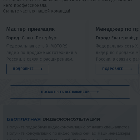
него профессионала.
Станьте частью нашей команды!
Мастер-приемщик
Менеджер по п
Город:
Санкт-Петербург
Город:
Екатеринбур
Федеральная сеть Х-MOTORS -
Федеральная сеть Х
лидер по продаже мототехники в
лидер по продаже м
России, в связи с расширением
России, в связи с р
штата открывает набор на вакансию
штата открывает наб
ПОДРОБНЕЕ
ПОДРОБНЕЕ
Мастер-приемщик .
Менеджер по продаж
ПОСМОТРЕТЬ ВСЕ ВАКАНСИИ
БЕСПЛАТНАЯ
ВИДЕОКОНСУЛЬТАЦИЯ
Получите подробную видеоконсультацию от наших специалистов.
Получите консультацию по видео прямо сейчас! Наши менеджеры
готовы не только ответить на любой вопрос о товаре но и