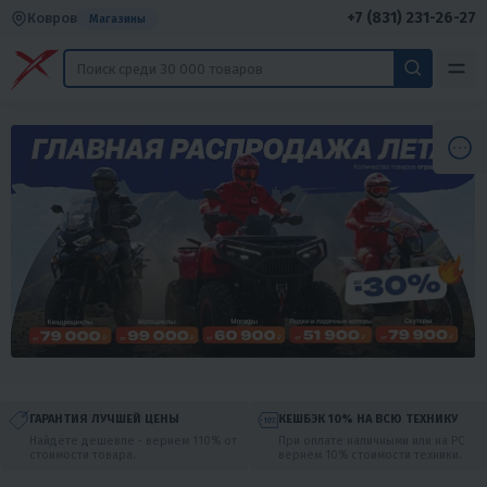
+7 (831) 231-26-27
Ковров
Магазины
ГАРАНТИЯ ЛУЧШЕЙ ЦЕНЫ
КЕШБЭК 10% НА ВСЮ ТЕХНИКУ
Найдёте дешевле - вернем 110% от
При оплате наличными или на РС
стоимости товара.
вернем 10% стоимости техники.