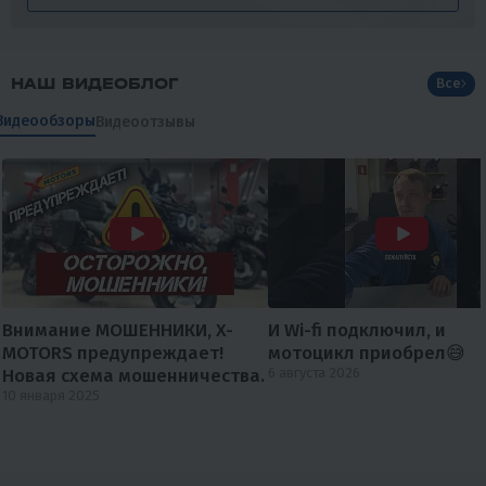
НАШ ВИДЕОБЛОГ
Все
Видеообзоры
Видеоотзывы
Внимание МОШЕННИКИ, X-
И Wi-fi подключил, и
MOTORS предупреждает!
мотоцикл приобрел😅
Новая схема мошенничества.
6 августа 2026
10 января 2025