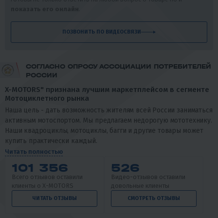
показать его онлайн
.
ПОЗВОНИТЬ ПО ВИДЕОСВЯЗИ
СОГЛАСНО ОПРОСУ АССОЦИАЦИИ ПОТРЕБИТЕЛЕЙ
РОССИИ
X-MOTORS" признана лучшим маркетплейсом в сегменте
Мотоциклетного рынка
Наша цель - дать возможность жителям всей России заниматься
активным мотоспортом. Мы предлагаем недорогую мототехнику.
Наши квадроциклы, мотоциклы, багги и другие товары может
купить практически каждый.
Читать полностью
101 356
526
Всего отзывов оставили
Видео-отзывов оставили
клиенты о X-MOTORS
довольные клиенты
ЧИТАТЬ ОТЗЫВЫ
СМОТРЕТЬ ОТЗЫВЫ