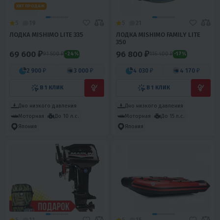
ХИТ ПРОДАЖ
5
19
5
21
ЛОДКА MISHIMO LITE 335
ЛОДКА MISHIMO FAMILY LITE
350
69 600 ₽
96 800 ₽
91 500 ₽
116 400 ₽
-24%
-17%
2 900 ₽
3 000 ₽
4 030 ₽
4 170 ₽
В 1 КЛИК
В 1 КЛИК
Дно низкого давления
Дно низкого давления
Моторная
До 10 л.с.
Моторная
До 15 л.с.
Япония
Япония