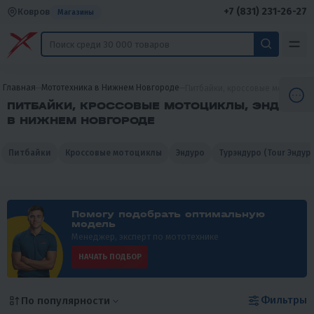
+7 (831) 231-26-27
Ковров
Магазины
Главная
Мототехника в Нижнем Новгороде
Питбайки, кроссовые мотоцикл
ПИТБАЙКИ, КРОССОВЫЕ МОТОЦИКЛЫ, ЭНДУРО
В НИЖНЕМ НОВГОРОДЕ
Питбайки
Кроссовые мотоциклы
Эндуро
Турэндуро (Tour Эндур
Помогу подобрать оптимальную
модель
Менеджер, эксперт по мототехнике
НАЧАТЬ ПОДБОР
Фильтры
По популярности