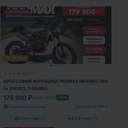
РАСПРОДАЖА
ХИТ ПРОДАЖ
5
20
КРОССОВЫЙ МОТОЦИКЛ PROMAX INFERNO 380
(4 VALVES, 5 GEARS)
179 900 ₽
239 000 ₽
-25%
Вернём
19 900 ₽
Гарантия лучшей цены
8 290 ₽
/мес
8 570 ₽
/мес