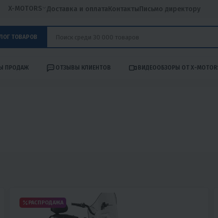
X-MOTORS
Доставка и оплата
Контакты
Письмо директору
ЛОГ ТОВАРОВ
Ы ПРОДАЖ
ОТЗЫВЫ КЛИЕНТОВ
ВИДЕООБЗОРЫ ОТ X-MOTOR
РАСПРОДАЖА