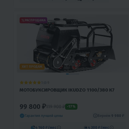
РАСПРОДАЖА
ХИТ ПРОДАЖ
5
9
МОТОБУКСИРОВЩИК IKUDZO 1100/380 К7
99 800 ₽
119 900 ₽
-17%
Вернём
9 980 ₽
Гарантия лучшей цены
4 160 ₽
/мес
4 300 ₽
/мес