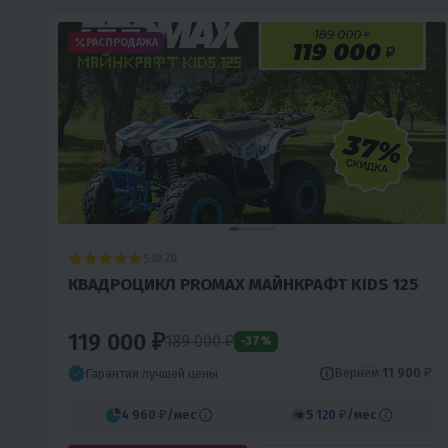
РАСПРОДАЖА
5
20
КВАДРОЦИКЛ PROMAX МАЙНКРАФТ KIDS 125
119 000 ₽
189 000
₽
-37%
Вернём
11 900 ₽
Гарантия лучшей цены
4 960 ₽
/мес
5 120 ₽
/мес