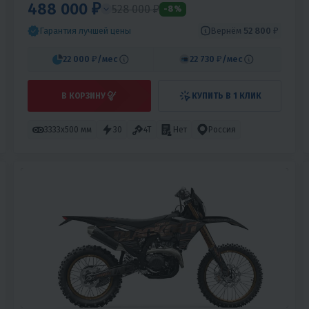
488 000 ₽
528 000 ₽
-8%
Вернём
52 800 ₽
Гарантия лучшей цены
22 000 ₽
/мес
22 730 ₽
/мес
В КОРЗИНУ
КУПИТЬ В 1 КЛИК
3333х500 мм
30
4T
Нет
Россия