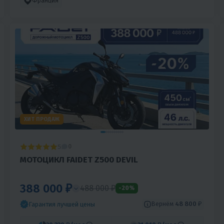
Франция
ХИТ ПРОДАЖ
5
0
МОТОЦИКЛ FAIDET Z500 DEVIL
388 000 ₽
488 000 ₽
-20%
Вернём
48 800 ₽
Гарантия лучшей цены