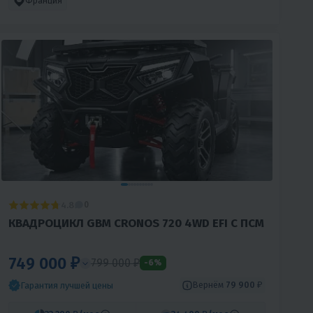
Франция
4.8
0
КВАДРОЦИКЛ GBM CRONOS 720 4WD EFI С ПСМ
749 000 ₽
799 000 ₽
-6%
Вернём
79 900 ₽
Гарантия лучшей цены