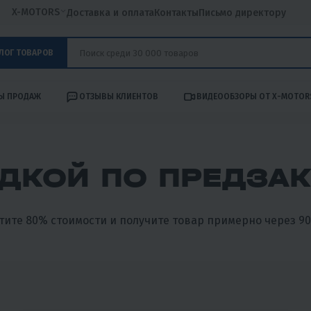
X-MOTORS
Доставка и оплата
Контакты
Письмо директору
ЛОГ ТОВАРОВ
Ы ПРОДАЖ
ОТЗЫВЫ КЛИЕНТОВ
ВИДЕООБЗОРЫ ОТ X-MOTOR
ДКОЙ ПО ПРЕДЗА
тите 80% стоимости и получите товар примерно через 90