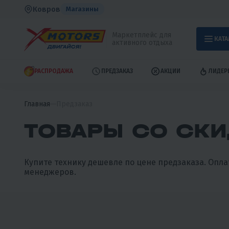
Ковров
Магазины
Маркетплейс для
КАТА
активного отдыха
РАСПРОДАЖА
ПРЕДЗАКАЗ
АКЦИИ
ЛИДЕР
Главная
Предзаказ
ТОВАРЫ СО СКИ
Купите технику дешевле по цене предзаказа. Опла
менеджеров.