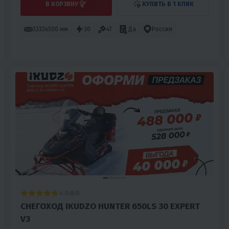
В КОРЗИНУ
КУПИТЬ В 1 КЛИК
3333х500 мм
30
4T
Да
Россия
4.8
0
СНЕГОХОД IKUDZO HUNTER 650LS 30 EXPERT
V3