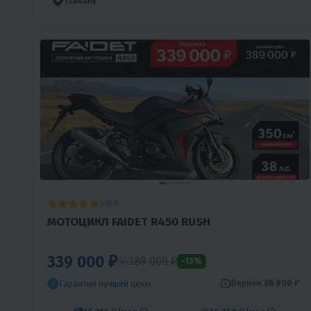
Тайвань
5
0
МОТОЦИКЛ FAIDET R450 RUSH
339 000 ₽
389 000 ₽
-13%
Вернём
38 900 ₽
Гарантия лучшей цены