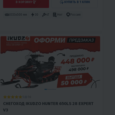
В КОРЗИНУ
КУПИТЬ В 1 КЛИК
3333х500 мм
30
4T
Нет
Россия
5
16
СНЕГОХОД IKUDZO HUNTER 650LS 28 EXPERT
V3