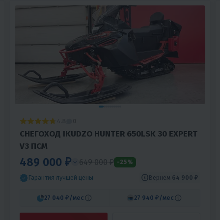
4.8
0
СНЕГОХОД IKUDZO HUNTER 650LSK 30 EXPERT
V3 ПСМ
489 000 ₽
649 000 ₽
-25%
Вернём
64 900 ₽
Гарантия лучшей цены
27 040 ₽
/мес
27 940 ₽
/мес