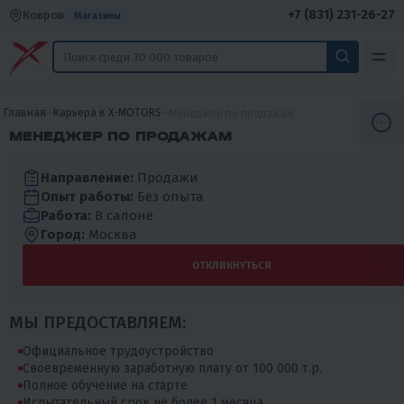
+7 (831) 231-26-27
Ковров
Магазины
Главная
Карьера в X-MOTORS
Менеджер по продажам
МЕНЕДЖЕР ПО ПРОДАЖАМ
Направление:
Продажи
Опыт работы:
Без опыта
Работа:
В салоне
Город:
Москва
ОТКЛИКНУТЬСЯ
МЫ ПРЕДОСТАВЛЯЕМ:
Официальное трудоустройство
Своевременную заработную плату от 100 000 т.р.
Полное обучение на старте
Испытательный срок не более 1 месяца