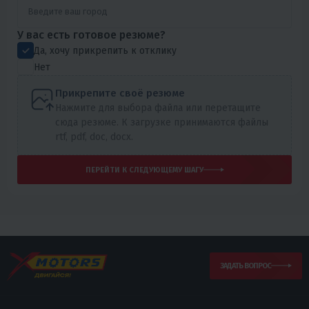
У вас есть готовое резюме?
Да, хочу прикрепить к отклику
Нет
Прикрепите своё резюме
Нажмите для выбора файла или перетащите
сюда резюме. К загрузке принимаются файлы
rtf, pdf, doc, docx.
ПЕРЕЙТИ К СЛЕДУЮЩЕМУ ШАГУ
ЗАДАТЬ ВОПРОС