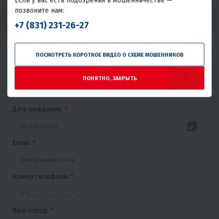
Если у вас есть подозрения в мошенничестве —
позвоните нам:
1
2
3
+7 (831) 231-26-27
Имя:
*
ПОСМОТРЕТЬ КОРОТКОЕ ВИДЕО О СХЕМЕ МОШЕННИКОВ
Фамилия:
*
ПОНЯТНО, ЗАКРЫТЬ
Дата рождения:
*
Email:
*
Номер телефона:
*
Ваш город:
*