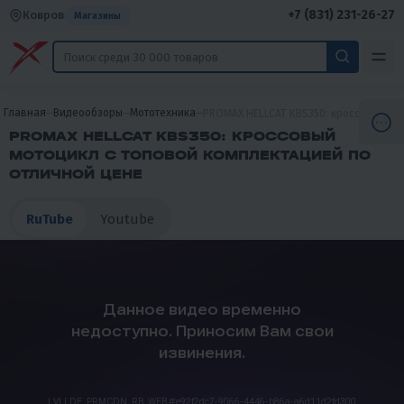
+7 (831) 231-26-27
Ковров
Магазины
Главная
Видеообзоры
Мототехника
PROMAX HELLCAT KBS350: кроссовый мо
PROMAX HELLCAT KBS350: КРОССОВЫЙ
МОТОЦИКЛ С ТОПОВОЙ КОМПЛЕКТАЦИЕЙ ПО
ОТЛИЧНОЙ ЦЕНЕ
RuTube
Youtube