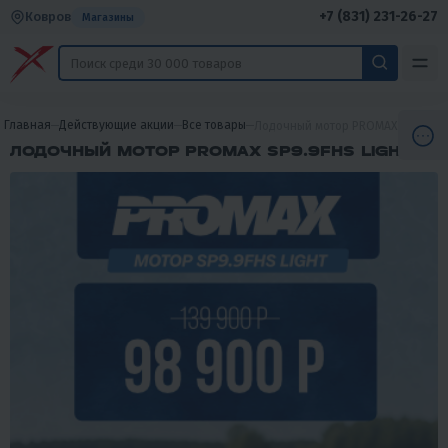
+7 (831) 231-26-27
Ковров
Магазины
Главная
Действующие акции
Все товары
Лодочный мотор PROMAX SP9.9FH
ЛОДОЧНЫЙ МОТОР PROMAX SP9.9FHS LIGHT