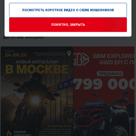
хотим убедиться, что вы получаете лучшее предложение. Ваше
удовлетворение и доверие - наша главная цель.
ПОСМОТРЕТЬ КОРОТКОЕ ВИДЕО О СХЕМЕ МОШЕННИКОВ
ХОЧУ СКИДКУ
ПОНЯТНО, ЗАКРЫТЬ
ДРУГИЕ АКЦИИ