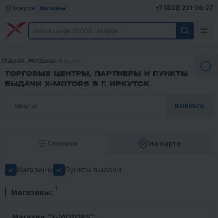
+7 (831) 231-26-27
Ковров
Магазины
Главная
Магазины
Иркутск
ТОРГОВЫЕ ЦЕНТРЫ, ПАРТНЕРЫ И ПУНКТЫ
ВЫДАЧИ X-MOTORS В Г. ИРКУТСК
ВЫБРАТЬ
Списком
На карте
Магазины
Пункты выдачи
1
Магазины:
Магазин “X-MOTORS”