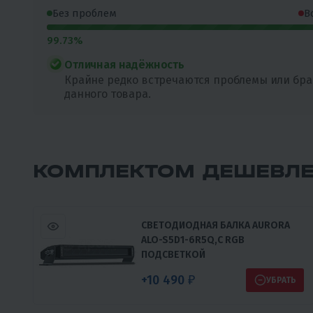
Без проблем
В
99.73%
Отличная надёжность
Крайне редко встречаются проблемы или бра
данного товара.
КОМПЛЕКТОМ ДЕШЕВЛ
СВЕТОДИОДНАЯ БАЛКА AURORA
ALO-S5D1-6R5Q,С RGB
ПОДСВЕТКОЙ
+10 490 ₽
УБРАТЬ