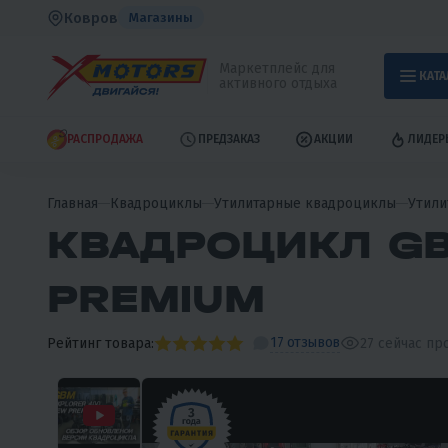
Ковров
Магазины
Маркетплейс для
КАТА
активного отдыха
РАСПРОДАЖА
ПРЕДЗАКАЗ
АКЦИИ
ЛИДЕР
Главная
Квадроциклы
Утилитарные квадроциклы
Утили
КВАДРОЦИКЛ GB
PREMIUM
17 отзывов
Рейтинг товара:
27
сейчас пр