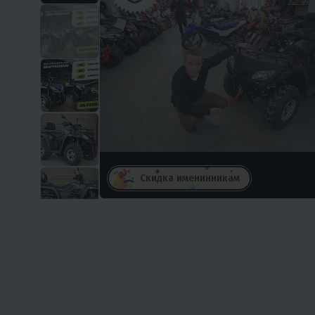
Скидка именинникам