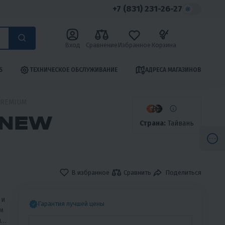
+7 (831) 231-26-27
Вход
Сравнение
Избранное
Корзина
S
ТЕХНИЧЕСКОЕ ОБСЛУЖИВАНИЕ
АДРЕСА МАГАЗИНОВ
PREMIUM
 NEW
Страна:
Тайвань
В избранное
Сравнить
Поделиться
 и
Гарантия лучшей цены
м
й