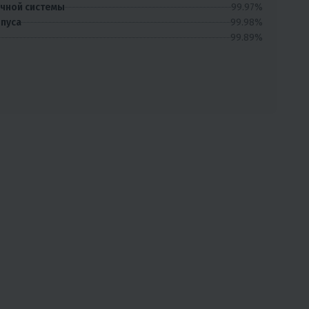
99.97%
очной системы
99.98%
рпуса
99.89%