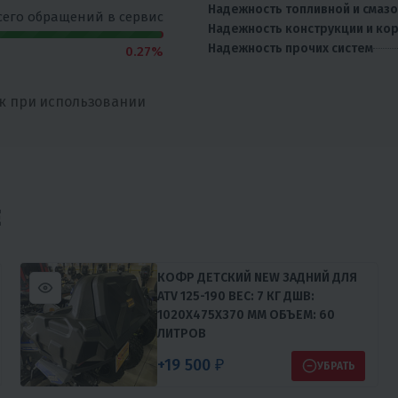
Надежность топливной и смаз
сего обращений в сервис
Надежность конструкции и ко
Надежность прочих систем
0.27%
к при использовании
Е
КОФР ДЕТСКИЙ NEW ЗАДНИЙ ДЛЯ
ATV 125-190 ВЕС: 7 КГ ДШВ:
1020Х475Х370 MM ОБЪЕМ: 60
ЛИТРОВ
+19 500 ₽
УБРАТЬ