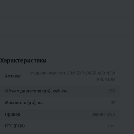
Характеристики
,
Машинокомплект GBM EXPLORER 400 NEW
Артикул
PREMIUM
Объём двигателя (до), куб. см.
250
Мощность (до), л.с.
32
Привод
Задний 2WD
ПТС (ПСМ)
Нет